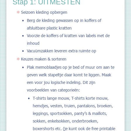
Stap 1: UITMESTEN
Seizoen kleding opbergen
Berg de kleding gewassen op in koffers of
afsluitbare plastic kratten
Voorzie de koffers of kratten van labels met de
inhoud
Vacuümzakken leveren extra ruimte op
Keuzes maken & sorteren
Plak memoblaadjes op je bed of muur om aan te
geven welk stapeltje daar komt te liggen. Maak
een voor jou logische indeling. Dit zijn
voorbeelden van categorieën:
T-shirts lange mouw, T-shirts korte mouw,
hemdjes, vesten, truien, pantalons, broeken,
leggings, sportsokken, panty’s & maillots,
sokken, enkelsokken, onderbroeken,
boxershorts etc. (je kunt ook de free printable