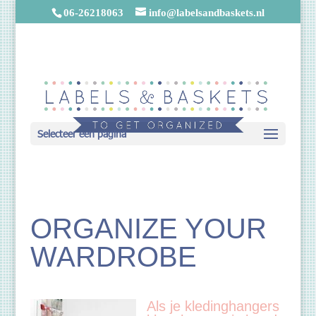
06-26218063
info@labelsandbaskets.nl
Selecteer een pagina
ORGANIZE YOUR
WARDROBE
Als je kledinghangers