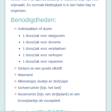
vrijmaakt. En normale kledingkast is in een halve dag te
organizen.
Benodigdheden:
Vuilniszakken of dozen
1 doos/zak voor weggooien
1 doos/zak voor doneren
1 doos/zak voor verplaatsen
1 doos/zak voor verkopen
1 doos/zak voor repareren
Stickers en een goede viltstift
Wasmand
Allesreiniger, doekje en stofzuiger
Sorteerruimte (bijv. het bed)
Vouwruimte (bijv. een strijkplank) en een
broodplankje als vouwplank