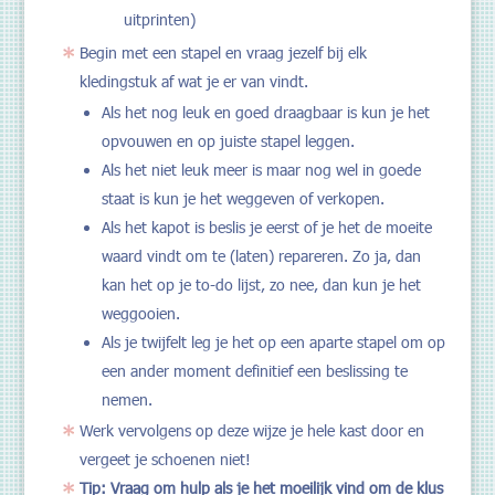
uitprinten)
Begin met een stapel en vraag jezelf bij elk
kledingstuk af wat je er van vindt.
Als het nog leuk en goed draagbaar is kun je het
opvouwen en op juiste stapel leggen.
Als het niet leuk meer is maar nog wel in goede
staat is kun je het weggeven of verkopen.
Als het kapot is beslis je eerst of je het de moeite
waard vindt om te (laten) repareren. Zo ja, dan
kan het op je to-do lijst, zo nee, dan kun je het
weggooien.
Als je twijfelt leg je het op een aparte stapel om op
een ander moment definitief een beslissing te
nemen.
Werk vervolgens op deze wijze je hele kast door en
vergeet je schoenen niet!
Tip: Vraag om hulp als je het moeilijk vind om de klus