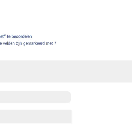
et” te beoordelen
te velden zijn gemarkeerd met
*