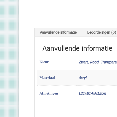
Aanvullende informatie
Beoordelingen (0)
Aanvullende informatie
Zwart, Rood, Transparan
Kleur
Acryl
Materiaal
L21xB14xH15cm
Afmetingen