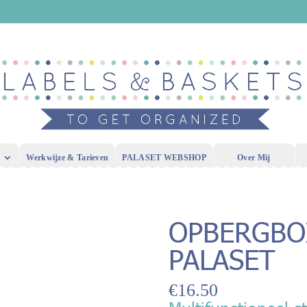
Werkwijze & Tarieven
PALASET WEBSHOP
Over Mij
OPBERGBO
PALASET
€
16.50