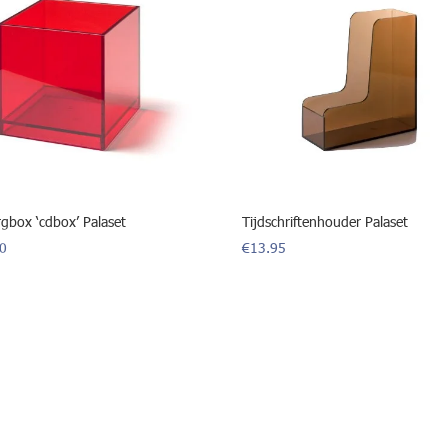
gbox ‘cdbox’ Palaset
Tijdschriftenhouder Palaset
0
€
13.95