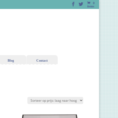
0
items
Blog
Contact