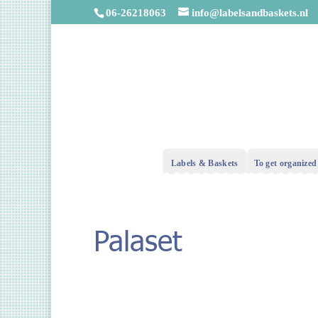
06-26218063
info@labelsandbaskets.nl
Labels & Baskets
To get organized
Palaset