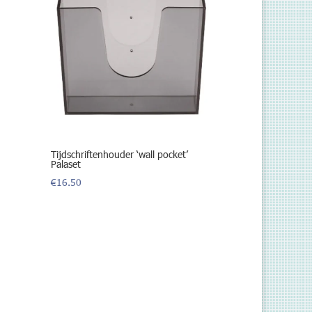
Tijdschriftenhouder ‘wall pocket’
Palaset
€
16.50